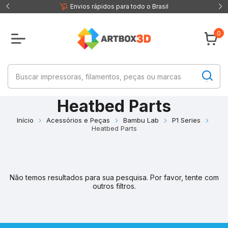
 fisica
Envios rápidos para todo o Brasil
0
Heatbed Parts
Início
Acessórios e Peças
Bambu Lab
P1 Series
Heatbed Parts
Não temos resultados para sua pesquisa. Por favor, tente com
outros filtros.