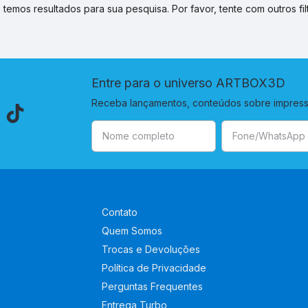
 temos resultados para sua pesquisa. Por favor, tente com outros filt
Entre para o universo ARTBOX3D
Receba lançamentos, conteúdos sobre impressã
Contato
Quem Somos
Trocas e Devoluções
Política de Privacidade
Perguntas Frequentes
Entrega Turbo