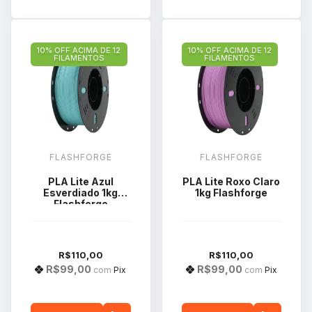
10% OFF ACIMA DE 12
10% OFF ACIMA DE 12
FILAMENTOS
FILAMENTOS
FLASHFORGE
FLASHFORGE
PLA Lite Azul
PLA Lite Roxo Claro
Esverdiado 1kg
1kg Flashforge
Flashforge
R$110,00
R$110,00
R$99,00
R$99,00
com
Pix
com
Pix