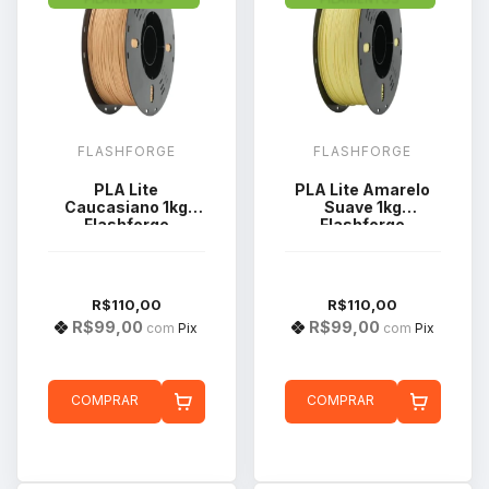
FLASHFORGE
FLASHFORGE
PLA Lite
PLA Lite Amarelo
Caucasiano 1kg
Suave 1kg
Flashforge
Flashforge
R$110,00
R$110,00
R$99,00
R$99,00
com
Pix
com
Pix
COMPRAR
COMPRAR