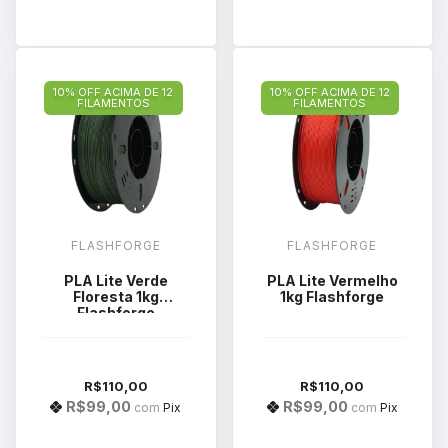
10% OFF ACIMA DE 12
10% OFF ACIMA DE 12
FILAMENTOS
FILAMENTOS
FLASHFORGE
FLASHFORGE
PLA Lite Verde
PLA Lite Vermelho
Floresta 1kg
1kg Flashforge
Flashforge
R$110,00
R$110,00
R$99,00
R$99,00
com
Pix
com
Pix