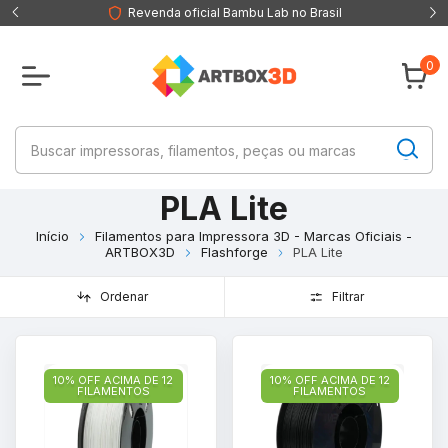
Revenda oficial Bambu Lab no Brasil
0
PLA Lite
Início
Filamentos para Impressora 3D - Marcas Oficiais -
ARTBOX3D
Flashforge
PLA Lite
Ordenar
Filtrar
10% OFF ACIMA DE 12
10% OFF ACIMA DE 12
FILAMENTOS
FILAMENTOS