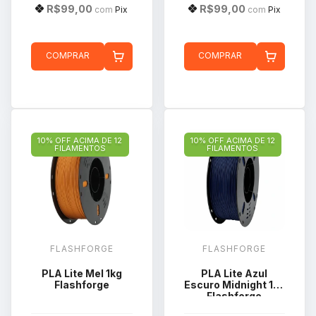
R$99,00
R$99,00
com
Pix
com
Pix
COMPRAR
COMPRAR
10% OFF ACIMA DE 12
10% OFF ACIMA DE 12
FILAMENTOS
FILAMENTOS
FLASHFORGE
FLASHFORGE
PLA Lite Mel 1kg
PLA Lite Azul
Flashforge
Escuro Midnight 1kg
Flashforge