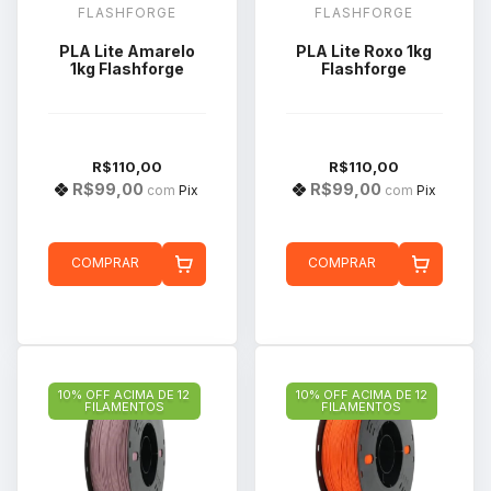
FLASHFORGE
FLASHFORGE
PLA Lite Amarelo
PLA Lite Roxo 1kg
1kg Flashforge
Flashforge
R$110,00
R$110,00
R$99,00
R$99,00
com
Pix
com
Pix
COMPRAR
COMPRAR
10% OFF ACIMA DE 12
10% OFF ACIMA DE 12
FILAMENTOS
FILAMENTOS