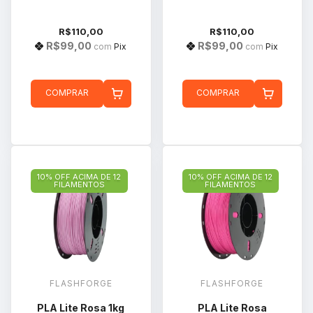
R$110,00
R$110,00
R$99,00
R$99,00
com
Pix
com
Pix
COMPRAR
COMPRAR
10% OFF ACIMA DE 12
10% OFF ACIMA DE 12
FILAMENTOS
FILAMENTOS
FLASHFORGE
FLASHFORGE
PLA Lite Rosa 1kg
PLA Lite Rosa