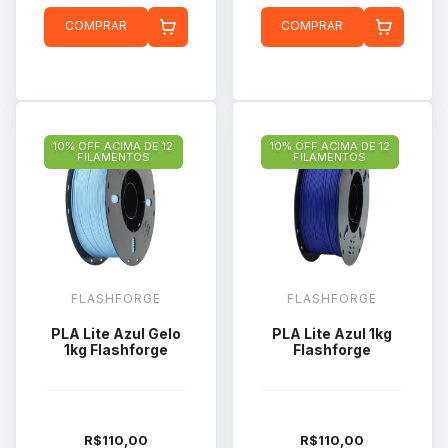
COMPRAR
COMPRAR
10% OFF ACIMA DE 12
10% OFF ACIMA DE 12
FILAMENTOS
FILAMENTOS
FLASHFORGE
FLASHFORGE
PLA Lite Azul Gelo
PLA Lite Azul 1kg
1kg Flashforge
Flashforge
R$110,00
R$110,00