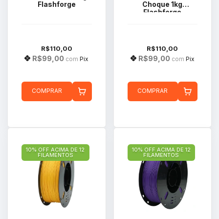
Flashforge
Choque 1kg
Flashforge
R$110,00
R$110,00
R$99,00
R$99,00
com
Pix
com
Pix
COMPRAR
COMPRAR
10% OFF ACIMA DE 12
10% OFF ACIMA DE 12
FILAMENTOS
FILAMENTOS