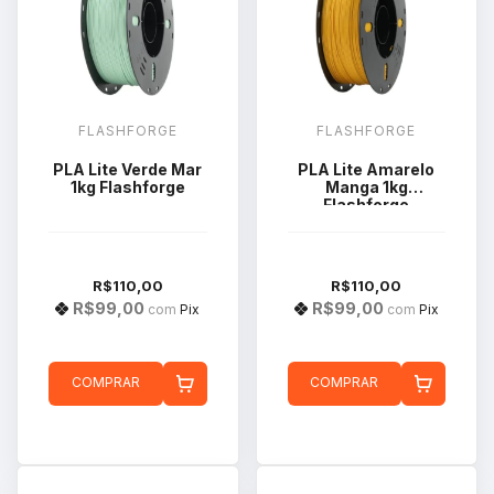
FLASHFORGE
FLASHFORGE
PLA Lite Verde Mar
PLA Lite Amarelo
1kg Flashforge
Manga 1kg
Flashforge
R$110,00
R$110,00
R$99,00
R$99,00
com
Pix
com
Pix
COMPRAR
COMPRAR