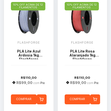
10% OFF ACIMA DE 12
10% OFF ACIMA DE 12
FILAMENTOS
FILAMENTOS
FLASHFORGE
FLASHFORGE
PLA Lite Azul
PLA Lite Rosa
Ardosia 1kg
Alaranjado 1kg
Flashforge
Flashforge
R$110,00
R$110,00
R$99,00
R$99,00
com
Pix
com
Pix
COMPRAR
COMPRAR