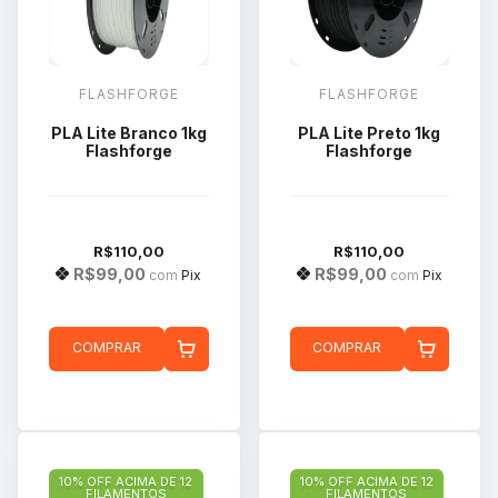
FLASHFORGE
FLASHFORGE
PLA Lite Branco 1kg
PLA Lite Preto 1kg
Flashforge
Flashforge
R$110,00
R$110,00
R$99,00
R$99,00
com
Pix
com
Pix
COMPRAR
COMPRAR
10% OFF ACIMA DE 12
10% OFF ACIMA DE 12
FILAMENTOS
FILAMENTOS