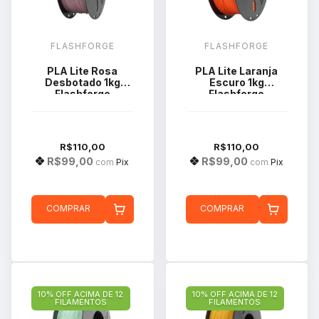
FLASHFORGE
FLASHFORGE
PLA Lite Rosa
PLA Lite Laranja
Desbotado 1kg
Escuro 1kg
Flashforge
Flashforge
R$110,00
R$110,00
R$99,00
R$99,00
com
Pix
com
Pix
COMPRAR
COMPRAR
10% OFF ACIMA DE 12
10% OFF ACIMA DE 12
FILAMENTOS
FILAMENTOS