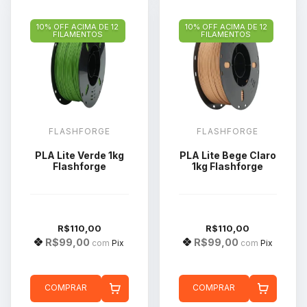
10% OFF ACIMA DE 12
10% OFF ACIMA DE 12
FILAMENTOS
FILAMENTOS
FLASHFORGE
FLASHFORGE
PLA Lite Verde 1kg
PLA Lite Bege Claro
Flashforge
1kg Flashforge
R$110,00
R$110,00
R$99,00
R$99,00
com
Pix
com
Pix
COMPRAR
COMPRAR