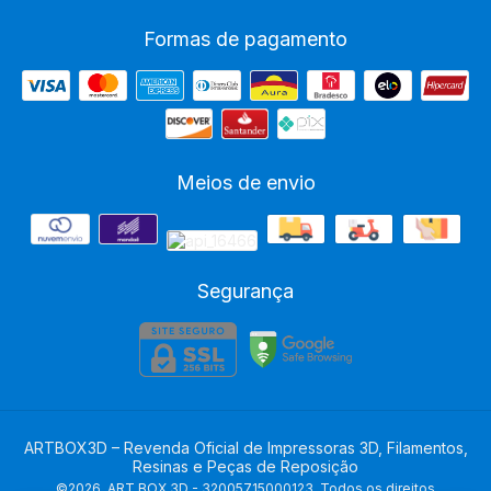
Formas de pagamento
Meios de envio
Segurança
ARTBOX3D – Revenda Oficial de Impressoras 3D, Filamentos,
Resinas e Peças de Reposição
©2026. ART BOX 3D - 32005715000123. Todos os direitos