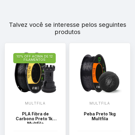
Talvez você se interesse pelos seguintes
produtos
10% OFF ACIMA DE 12
FILAMENTOS
MULTFILA
MULTFILA
PLA Fibra de
Peba Preto 1kg
Carbono Preto 1kg
Multfila
Multfila