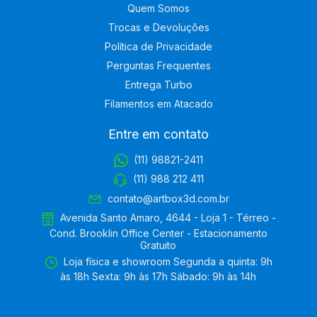
Quem Somos
Trocas e Devoluções
Política de Privacidade
Perguntas Frequentes
Entrega Turbo
Filamentos em Atacado
Entre em contato
(11) 98821-2411
(11) 988 212 411
contato@artbox3d.com.br
Avenida Santo Amaro, 4644 - Loja 1 - Térreo -
Cond. Brooklin Office Center - Estacionamento
Gratuito
Loja física e showroom Segunda a quinta: 9h
às 18h Sexta: 9h às 17h Sábado: 9h às 14h