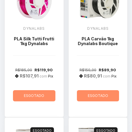
DYNALABS
DYNALABS
PLA Silk Tutti Frutti
PLA Carvão 1kg
1kg Dynalabs
Dynalabs Boutique
R$185,00
R$119,90
R$150,00
R$89,90
R$107,91
R$80,91
com
Pix
com
Pix
ESGOTADO
ESGOTADO
ESGOTADO
ESGOTADO