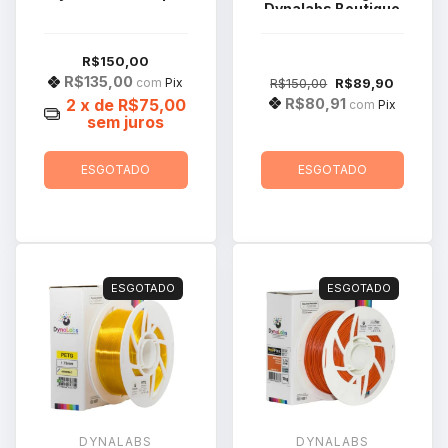
Dynalabs Boutique
R$150,00
R$135,00
R$150,00
R$89,90
com
Pix
R$80,91
2
x de
R$75,00
com
Pix
sem juros
ESGOTADO
ESGOTADO
ESGOTADO
ESGOTADO
DYNALABS
DYNALABS