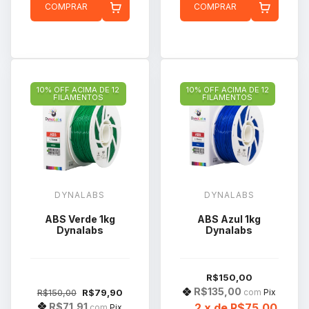
COMPRAR
COMPRAR
10% OFF ACIMA DE 12
10% OFF ACIMA DE 12
FILAMENTOS
FILAMENTOS
DYNALABS
DYNALABS
ABS Verde 1kg
ABS Azul 1kg
Dynalabs
Dynalabs
R$150,00
R$135,00
R$150,00
R$79,90
com
Pix
R$71,91
2
x de
R$75,00
com
Pix