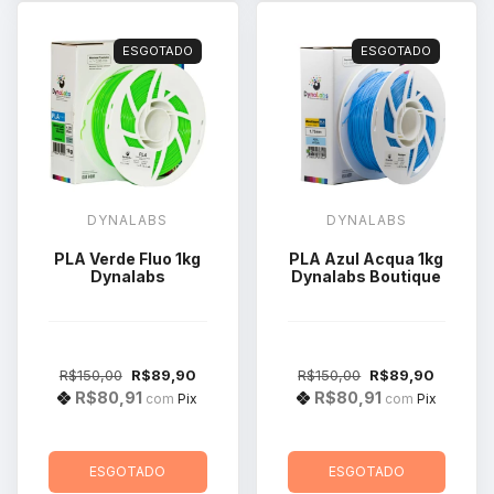
ESGOTADO
ESGOTADO
DYNALABS
DYNALABS
PLA Verde Fluo 1kg
PLA Azul Acqua 1kg
Dynalabs
Dynalabs Boutique
R$150,00
R$89,90
R$150,00
R$89,90
R$80,91
R$80,91
com
Pix
com
Pix
ESGOTADO
ESGOTADO