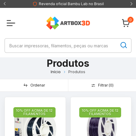
Revenda oficial Bambu Lab no Brasil
0
Produtos
Início
Produtos
Ordenar
Filtrar (
0
)
10% OFF ACIMA DE 12
10% OFF ACIMA DE 12
FILAMENTOS
FILAMENTOS