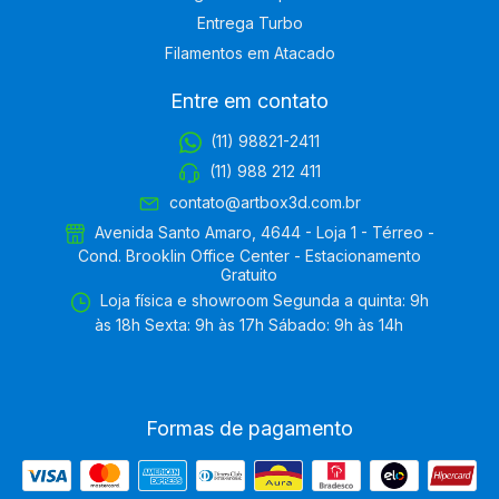
Entrega Turbo
Filamentos em Atacado
Entre em contato
(11) 98821-2411
(11) 988 212 411
contato@artbox3d.com.br
Avenida Santo Amaro, 4644 - Loja 1 - Térreo -
Cond. Brooklin Office Center - Estacionamento
Gratuito
Loja física e showroom Segunda a quinta: 9h
às 18h Sexta: 9h às 17h Sábado: 9h às 14h
Formas de pagamento