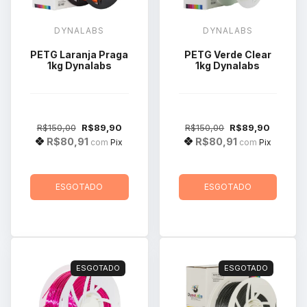
DYNALABS
DYNALABS
PETG Laranja Praga
PETG Verde Clear
1kg Dynalabs
1kg Dynalabs
R$150,00
R$89,90
R$150,00
R$89,90
R$80,91
R$80,91
com
Pix
com
Pix
ESGOTADO
ESGOTADO
ESGOTADO
ESGOTADO