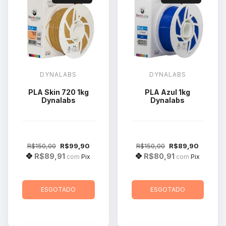
DYNALABS
DYNALABS
PLA Skin 720 1kg
PLA Azul 1kg
Dynalabs
Dynalabs
R$150,00
R$99,90
R$150,00
R$89,90
R$89,91
R$80,91
com
Pix
com
Pix
ESGOTADO
ESGOTADO