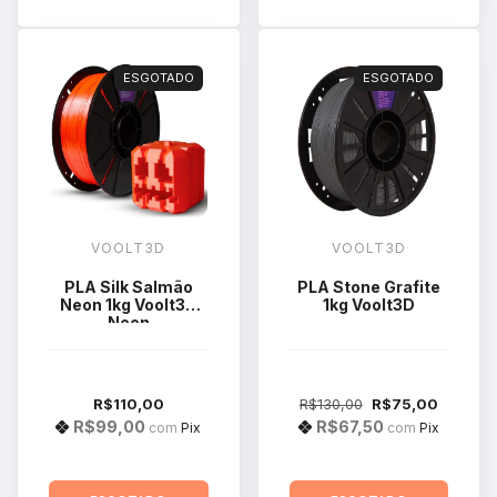
ESGOTADO
ESGOTADO
VOOLT3D
VOOLT3D
PLA Silk Salmão
PLA Stone Grafite
Neon 1kg Voolt3D
1kg Voolt3D
Neon
R$110,00
R$130,00
R$75,00
R$99,00
R$67,50
com
Pix
com
Pix