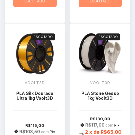
ESGOTADO
ESGOTADO
ESGOTADO
ESGOTADO
VOOLT3D
VOOLT3D
PLA Silk Dourado
PLA Stone Gesso
Ultra 1kg Voolt3D
1kg Voolt3D
R$130,00
R$117,00
R$115,00
com
Pix
R$103,50
2
x de
R$65,00
com
Pix