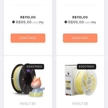
1kg Voolt3D
R$110,00
R$110,00
R$99,00
R$99,00
com
Pix
com
Pix
ESGOTADO
ESGOTADO
ESGOTADO
ESGOTADO
VOOLT3D
VOOLT3D