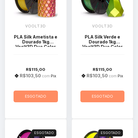
VOOLT3D
VOOLT3D
PLA Silk Ametista e
PLA Silk Verde e
Dourado 1kg
Dourado 1kg
Voolt3D Duo Color
Voolt3D Duo Color
R$115,00
R$115,00
R$103,50
R$103,50
com
Pix
com
Pix
ESGOTADO
ESGOTADO
ESGOTADO
ESGOTADO