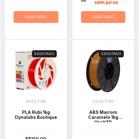
sem juros
ESGOTADO
ESGOTADO
ESGOTADO
ESGOTADO
VOOLT3D
VOOLT3D
PLA Rubi 1kg
ABS Marrom
Dynalabs Boutique
Caramelo 1kg
Voolt3D
R$150,00