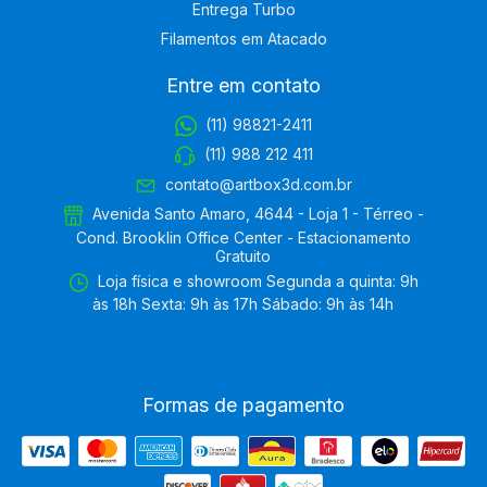
Entrega Turbo
Filamentos em Atacado
Entre em contato
(11) 98821-2411
(11) 988 212 411
contato@artbox3d.com.br
Avenida Santo Amaro, 4644 - Loja 1 - Térreo -
Cond. Brooklin Office Center - Estacionamento
Gratuito
Loja física e showroom Segunda a quinta: 9h
às 18h Sexta: 9h às 17h Sábado: 9h às 14h
Formas de pagamento