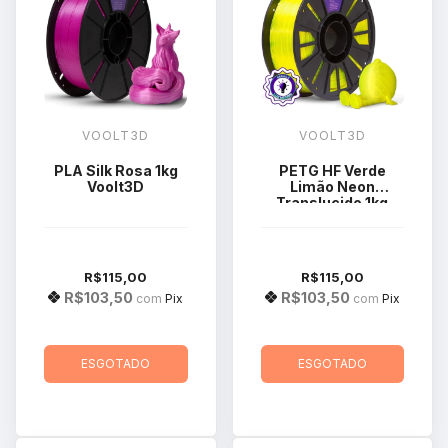
VOOLT3D
VOOLT3D
PLA Silk Rosa 1kg
PETG HF Verde
Voolt3D
Limão Neon
Translucido 1kg
Voolt3D
R$115,00
R$115,00
R$103,50
R$103,50
com
Pix
com
Pix
ESGOTADO
ESGOTADO