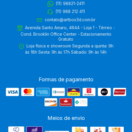
(11) 98821-2411
(11) 988 212 411
contato@artbox3d.com.br
Avenida Santo Amaro, 4644 - Loja 1 - Térreo -
Cond. Brooklin Office Center - Estacionamento
Gratuito
Loja física e showroom Segunda a quinta: 9h
às 18h Sexta: 9h às 17h Sábado: 9h às 14h
Formas de pagamento
Meios de envio