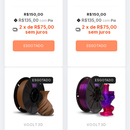
R$150,00
R$150,00
R$135,00
R$135,00
com
Pix
com
Pix
2
x de
R$75,00
2
x de
R$75,00
sem juros
sem juros
ESGOTADO
ESGOTADO
ESGOTADO
ESGOTADO
VOOLT3D
VOOLT3D