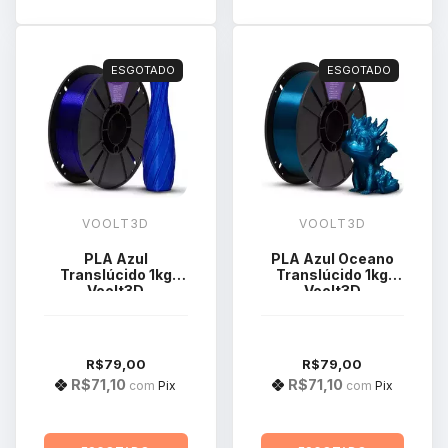
ESGOTADO
ESGOTADO
VOOLT3D
VOOLT3D
PLA Azul
PLA Azul Oceano
Translúcido 1kg
Translúcido 1kg
Voolt3D
Voolt3D
R$79,00
R$79,00
R$71,10
R$71,10
com
Pix
com
Pix