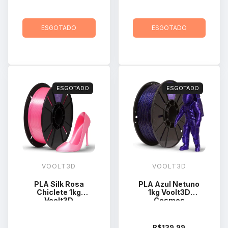
ESGOTADO
ESGOTADO
ESGOTADO
ESGOTADO
VOOLT3D
VOOLT3D
PLA Silk Rosa
PLA Azul Netuno
Chiclete 1kg
1kg Voolt3D
Voolt3D
Cosmos
R$139,99