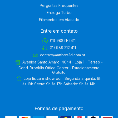
Perguntas Frequentes
Entrega Turbo
Filamentos em Atacado
Entre em contato
(11) 98821-2411
(11) 988 212 411
contato@artbox3d.com.br
Avenida Santo Amaro, 4644 - Loja 1 - Térreo -
Cond. Brooklin Office Center - Estacionamento
Gratuito
Loja física e showroom Segunda a quinta: 9h
às 18h Sexta: 9h às 17h Sábado: 9h às 14h
Formas de pagamento