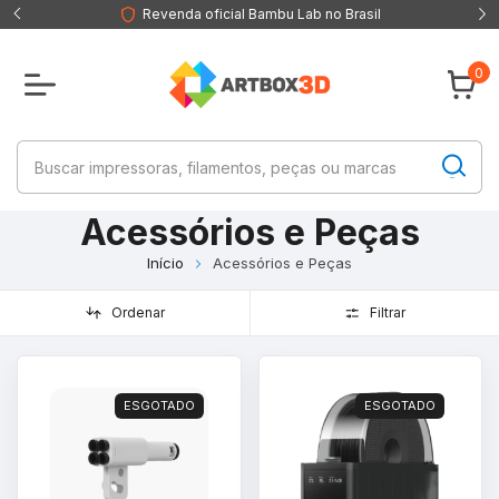
Revenda oficial Bambu Lab no Brasil
0
Acessórios e Peças
Início
Acessórios e Peças
Ordenar
Filtrar
ESGOTADO
ESGOTADO