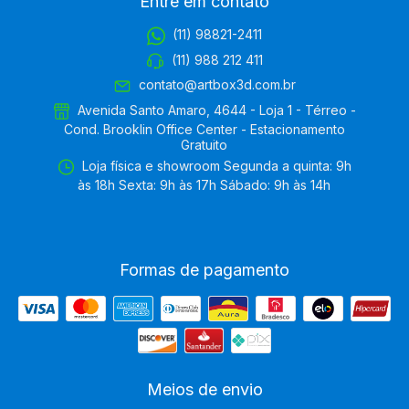
Entre em contato
(11) 98821-2411
(11) 988 212 411
contato@artbox3d.com.br
Avenida Santo Amaro, 4644 - Loja 1 - Térreo -
Cond. Brooklin Office Center - Estacionamento
Gratuito
Loja física e showroom Segunda a quinta: 9h
às 18h Sexta: 9h às 17h Sábado: 9h às 14h
Formas de pagamento
Meios de envio