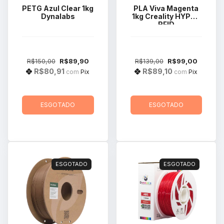
PETG Azul Clear 1kg
PLA Viva Magenta
Dynalabs
1kg Creality HYPER
RFID
R$150,00
R$89,90
R$139,00
R$99,00
R$80,91
R$89,10
com
Pix
com
Pix
ESGOTADO
ESGOTADO
ESGOTADO
ESGOTADO