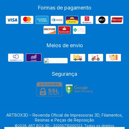
Formas de pagamento
Meios de envio
Segurança
ARTBOX3D – Revenda Oficial de Impressoras 3D, Filamentos,
Resinas e Peças de Reposição
©2026. ART BOX 3D - 32005715000123. Todos os direitos