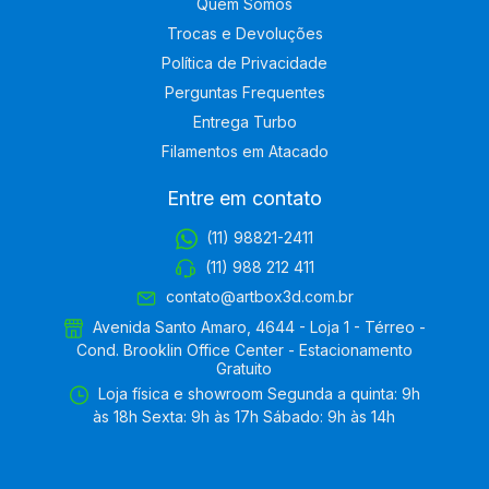
Quem Somos
Trocas e Devoluções
Política de Privacidade
Perguntas Frequentes
Entrega Turbo
Filamentos em Atacado
Entre em contato
(11) 98821-2411
(11) 988 212 411
contato@artbox3d.com.br
Avenida Santo Amaro, 4644 - Loja 1 - Térreo -
Cond. Brooklin Office Center - Estacionamento
Gratuito
Loja física e showroom Segunda a quinta: 9h
às 18h Sexta: 9h às 17h Sábado: 9h às 14h