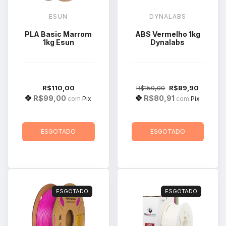
ESUN
DYNALABS
PLA Basic Marrom
ABS Vermelho 1kg
1kg Esun
Dynalabs
R$110,00
R$150,00
R$89,90
R$99,00
R$80,91
com
Pix
com
Pix
ESGOTADO
ESGOTADO
ESGOTADO
ESGOTADO