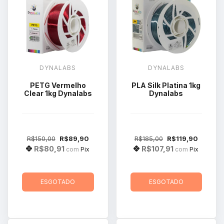
DYNALABS
DYNALABS
PETG Vermelho
PLA Silk Platina 1kg
Clear 1kg Dynalabs
Dynalabs
R$150,00
R$89,90
R$185,00
R$119,90
R$80,91
R$107,91
com
Pix
com
Pix
ESGOTADO
ESGOTADO