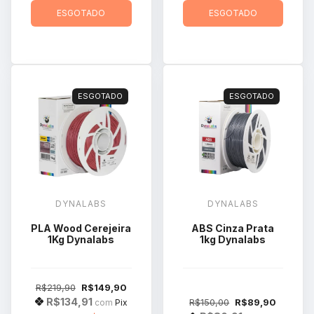
ESGOTADO
ESGOTADO
ESGOTADO
ESGOTADO
DYNALABS
DYNALABS
PLA Wood Cerejeira
ABS Cinza Prata
1Kg Dynalabs
1kg Dynalabs
R$219,90
R$149,90
R$134,91
R$150,00
R$89,90
com
Pix