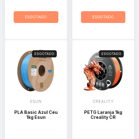
ESGOTADO
ESGOTADO
ESGOTADO
ESGOTADO
ESUN
CREALITY
PLA Basic Azul Céu
PETG Laranja 1kg
1kg Esun
Creality CR