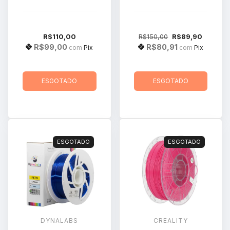
R$110,00
R$150,00
R$89,90
R$99,00
R$80,91
com
Pix
com
Pix
ESGOTADO
ESGOTADO
ESGOTADO
ESGOTADO
DYNALABS
CREALITY