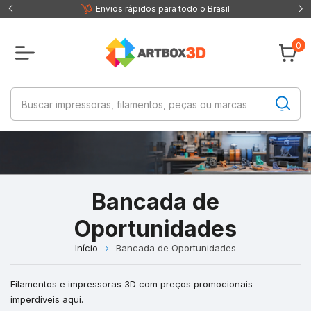
 fisica
Envios rápidos para todo o Brasil
0
Bancada de
Oportunidades
Início
Bancada de Oportunidades
Filamentos e impressoras 3D com preços promocionais
imperdíveis aqui.