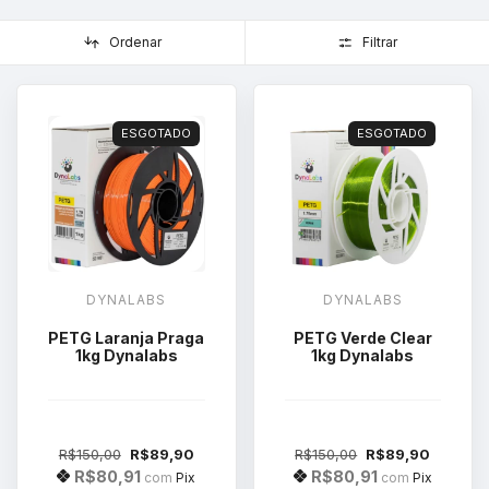
Ordenar
Filtrar
ESGOTADO
ESGOTADO
DYNALABS
DYNALABS
PETG Laranja Praga
PETG Verde Clear
1kg Dynalabs
1kg Dynalabs
R$150,00
R$89,90
R$150,00
R$89,90
R$80,91
R$80,91
com
Pix
com
Pix