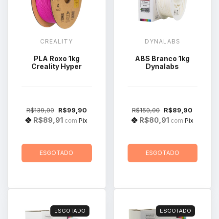
CREALITY
DYNALABS
PLA Roxo 1kg
ABS Branco 1kg
Creality Hyper
Dynalabs
R$139,00
R$99,90
R$150,00
R$89,90
R$89,91
R$80,91
com
Pix
com
Pix
ESGOTADO
ESGOTADO
ESGOTADO
ESGOTADO